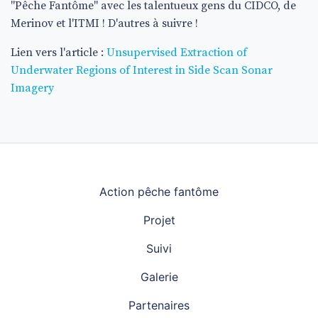
"Pêche Fantôme" avec les talentueux gens du CIDCO, de
Merinov et l'ITMI ! D'autres à suivre !
Lien vers l'article :
Unsupervised Extraction of
Underwater Regions of Interest in Side Scan Sonar
Imagery
Navigation principale
Action pêche fantôme
Projet
Suivi
Galerie
Partenaires